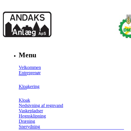
Menu
Velkommen
Entreprenør
Kloakering
Kloak
Nedsivning af regnvand
Vaskepladser
Hegnsklipning
Dræning
Snerydning