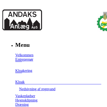
Menu
Velkommen
Entreprenør
Kloakering
Kloak
Nedsivning af regnvand
Vaskepladser
Hegnsklipning
Dræning