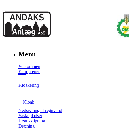
Menu
Velkommen
Entreprenør
Kloakering
Kloak
Nedsivning af regnvand
Vaskepladser
Hegnsklipning
Dræning