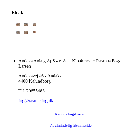
Kloak
Andaks Anlæg ApS - v. Aut. Kloakmester Rasmus Fog-
Larsen
Andaksvej 46 - Andaks
4400 Kalundborg
Tlf. 20655483
fog@rasmusfog.dk
Rasmus Fog-Larsen
Vis almindelig hjemmeside